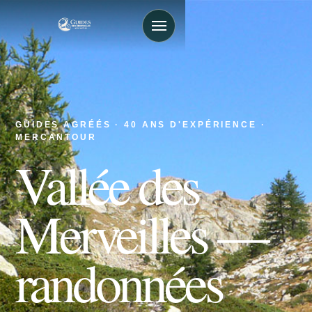
GUIDES AGRÉÉS · 40 ANS D'EXPÉRIENCE ·
MERCANTOUR
Vallée des
Merveilles —
randonnées