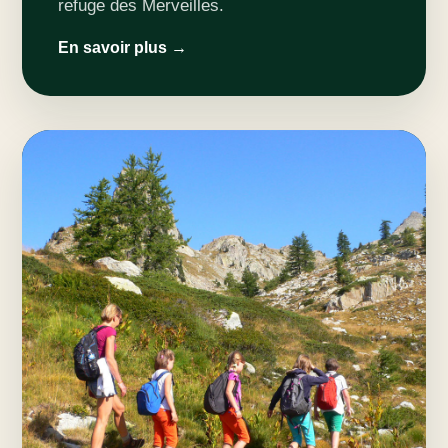
refuge des Merveilles.
En savoir plus →