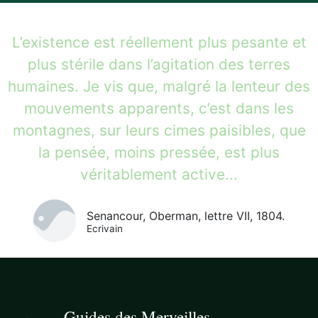
L’existence est réellement plus pesante et
plus stérile dans l’agitation des terres
humaines. Je vis que, malgré la lenteur des
mouvements apparents, c’est dans les
montagnes, sur leurs cimes paisibles, que
la pensée, moins pressée, est plus
véritablement active...
Senancour, Oberman, lettre VII, 1804.
Ecrivain
Guides des Merveilles