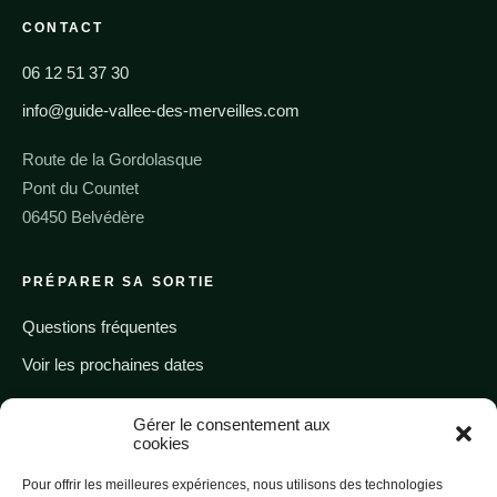
CONTACT
06 12 51 37 30
info@guide-vallee-des-merveilles.com
Route de la Gordolasque
Pont du Countet
06450 Belvédère
PRÉPARER SA SORTIE
Questions fréquentes
Voir les prochaines dates
Gérer le consentement aux
Appeler un guide
cookies
Pour offrir les meilleures expériences, nous utilisons des technologies