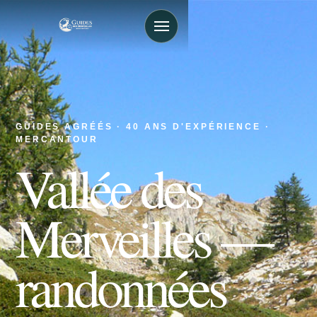
GUIDES AGRÉÉS · 40 ANS D'EXPÉRIENCE ·
MERCANTOUR
Vallée des
Merveilles —
randonnées