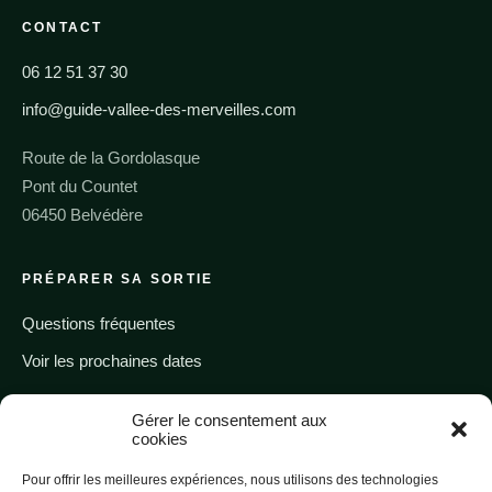
CONTACT
06 12 51 37 30
info@guide-vallee-des-merveilles.com
Route de la Gordolasque
Pont du Countet
06450 Belvédère
PRÉPARER SA SORTIE
Questions fréquentes
Voir les prochaines dates
Gérer le consentement aux
Appeler un guide
cookies
Pour offrir les meilleures expériences, nous utilisons des technologies