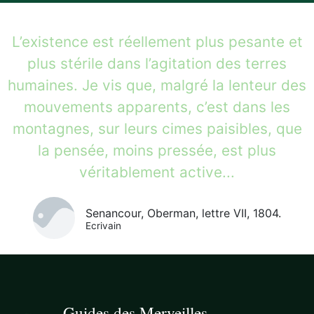
L’existence est réellement plus pesante et
plus stérile dans l’agitation des terres
humaines. Je vis que, malgré la lenteur des
mouvements apparents, c’est dans les
montagnes, sur leurs cimes paisibles, que
la pensée, moins pressée, est plus
véritablement active...
Senancour, Oberman, lettre VII, 1804.
Ecrivain
Guides des Merveilles