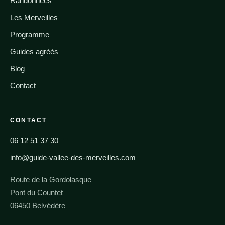
Randonnées
Les Merveilles
Programme
Guides agréés
Blog
Contact
CONTACT
06 12 51 37 30
info@guide-vallee-des-merveilles.com
Route de la Gordolasque
Pont du Countet
06450 Belvédère