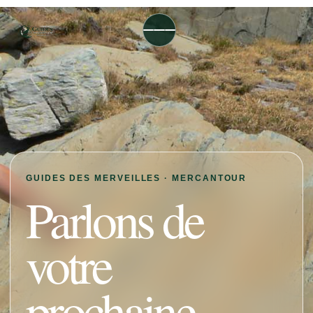
GUIDES DES MERVEILLES · MERCANTOUR
Parlons de
votre
prochaine