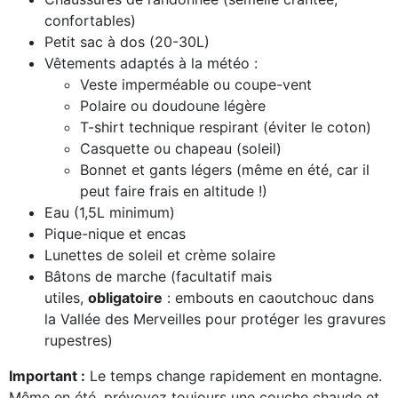
confortables)
Petit sac à dos (20-30L)
Vêtements adaptés à la météo :
Veste imperméable ou coupe-vent
Polaire ou doudoune légère
T-shirt technique respirant (éviter le coton)
Casquette ou chapeau (soleil)
Bonnet et gants légers (même en été, car il
peut faire frais en altitude !)
Eau (1,5L minimum)
Pique-nique et encas
Lunettes de soleil et crème solaire
Bâtons de marche (facultatif mais
utiles,
obligatoire
: embouts en caoutchouc dans
la Vallée des Merveilles pour protéger les gravures
rupestres)
Important :
Le temps change rapidement en montagne.
Même en été, prévoyez toujours une couche chaude et