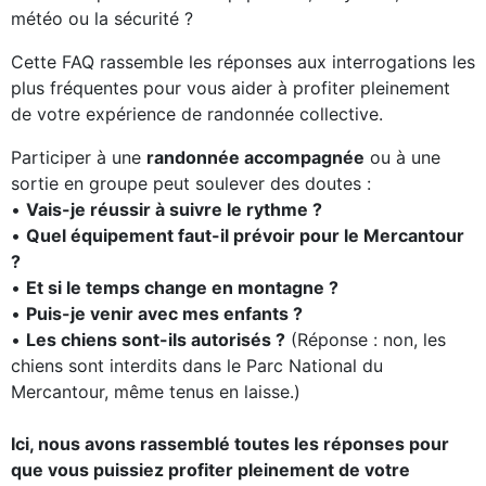
météo ou la sécurité ?
Cette FAQ rassemble les réponses aux interrogations les
plus fréquentes pour vous aider à profiter pleinement
de votre expérience de randonnée collective.
Participer à une
randonnée accompagnée
ou à une
sortie en groupe peut soulever des doutes :
•
Vais-je réussir à suivre le rythme ?
•
Quel équipement faut-il prévoir pour le Mercantour
?
•
Et si le temps change en montagne ?
•
Puis-je venir avec mes enfants ?
•
Les chiens sont-ils autorisés ?
(Réponse : non, les
chiens sont interdits dans le Parc National du
Mercantour, même tenus en laisse.)
Ici, nous avons rassemblé toutes les réponses pour
que vous puissiez profiter pleinement de votre