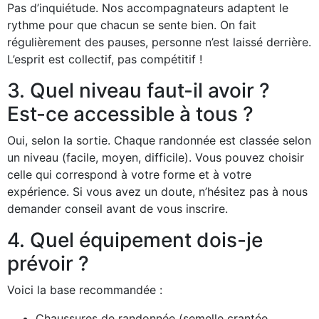
Pas d’inquiétude. Nos accompagnateurs adaptent le
rythme pour que chacun se sente bien. On fait
régulièrement des pauses, personne n’est laissé derrière.
L’esprit est collectif, pas compétitif !
3. Quel niveau faut-il avoir ?
Est-ce accessible à tous ?
Oui, selon la sortie. Chaque randonnée est classée selon
un niveau (facile, moyen, difficile). Vous pouvez choisir
celle qui correspond à votre forme et à votre
expérience. Si vous avez un doute, n’hésitez pas à nous
demander conseil avant de vous inscrire.
4. Quel équipement dois-je
prévoir ?
Voici la base recommandée :
Chaussures de randonnée (semelle crantée,