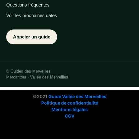
Questions fréquentes
Voir les prochaines dates
Appeler un guide
© Guides des Merveilles
Mercantour · Vallée des Merveilles
©2021
Guide Vallée des Merveilles
Politique de confidentialité
Mentions légales
CGV