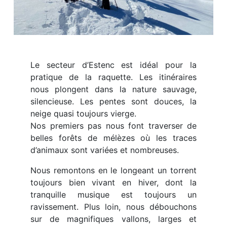
Le secteur d’Estenc est idéal pour la
pratique de la raquette. Les itinéraires
nous plongent dans la nature sauvage,
silencieuse. Les pentes sont douces, la
neige quasi toujours vierge.
Nos premiers pas nous font traverser de
belles forêts de mélèzes où les traces
d’animaux sont variées et nombreuses.
Nous remontons en le longeant un torrent
toujours bien vivant en hiver, dont la
tranquille musique est toujours un
ravissement. Plus loin, nous débouchons
sur de magnifiques vallons, larges et