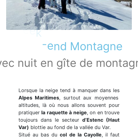
vec
nuit
en
gîte
de
montag
Lorsque la neige tend à manquer dans les
Alpes Maritimes
, surtout aux moyennes
altitudes, là où nous allons souvent pour
pratiquer
la raquette à neige
, on en trouve
toujours dans le secteur
d’Estenc (Haut
Var)
blottie au fond de la vallée du Var.
Situé au bas du
col de la Cayolle
, il faut