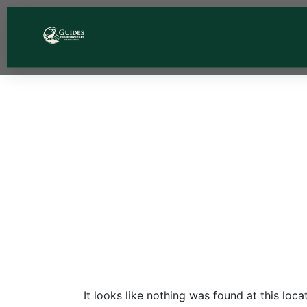
Whoop
found
It looks like nothing was found at this loc